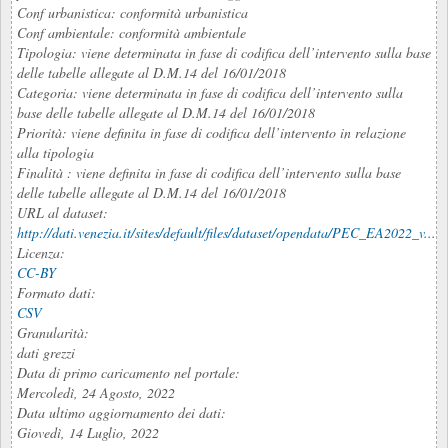
Conf urbanistica: conformità urbanistica
Conf ambientale: conformità ambientale
Tipologia: viene determinata in fase di codifica dell’intervento sulla base
delle tabelle allegate al D.M.14 del 16/01/2018
Categoria: viene determinata in fase di codifica dell’intervento sulla
base delle tabelle allegate al D.M.14 del 16/01/2018
Priorità: viene definita in fase di codifica dell’intervento in relazione
alla tipologia
Finalità : viene definita in fase di codifica dell’intervento sulla base
delle tabelle allegate al D.M.14 del 16/01/2018
URL al dataset:
http://dati.venezia.it/sites/default/files/dataset/opendata/PEC_EA2022_v...
Licenza:
CC-BY
Formato dati:
CSV
Granularità:
dati grezzi
Data di primo caricamento nel portale:
Mercoledì, 24 Agosto, 2022
Data ultimo aggiornamento dei dati:
Giovedì, 14 Luglio, 2022