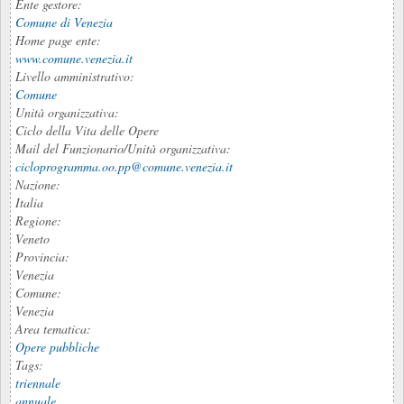
Ente gestore:
Comune di Venezia
Home page ente:
www.comune.venezia.it
Livello amministrativo:
Comune
Unità organizzativa:
Ciclo della Vita delle Opere
Mail del Funzionario/Unità organizzativa:
cicloprogramma.oo.pp@comune.venezia.it
Nazione:
Italia
Regione:
Veneto
Provincia:
Venezia
Comune:
Venezia
Area tematica:
Opere pubbliche
Tags:
triennale
annuale