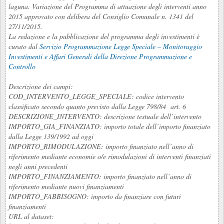
laguna. Variazione del Programma di attuazione degli interventi anno
2015 approvato con delibera del Consiglio Comunale n. 1341 del
27/11/2015.
La redazione e la pubblicazione del programma degli investimenti è
curato dal
Servizio Programmazione Legge Speciale – Monitoraggio
Investimenti e Affari Generali della Direzione Programmazione e
Controllo
Descrizione dei campi:
COD_INTERVENTO_LEGGE_SPECIALE: codice intervento
classificato secondo quanto previsto dalla Legge 798/84 art. 6
DESCRIZIONE_INTERVENTO: descrizione testuale dell’intervento
IMPORTO_GIA_FINANZIATO: importo totale dell’importo finanziato
dalla Legge 139/1992 ad oggi
IMPORTO_RIMODULAZIONE: importo finanziato nell’anno di
riferimento mediante economie o/e rimodulazioni di interventi finanziati
negli anni precedenti
IMPORTO_FINANZIAMENTO: importo finanziato nell’anno di
riferimento mediante nuovi finanziamenti
IMPORTO_FABBISOGNO: importo da finanziare con futuri
finanziamenti
URL al dataset: