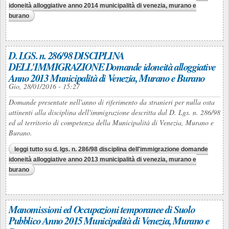
idoneità alloggiative anno 2014 municipalità di venezia, murano e
burano
D. LGS. n. 286/98 DISCIPLINA
DELL'IMMIGRAZIONE Domande idoneità alloggiative
Anno 2013 Municipalità di Venezia, Murano e Burano
Gio, 28/01/2016 - 15:27
Domande presentate nell'anno di riferimento da stranieri per nulla osta
attinenti alla disciplina dell'immigrazione descritta dal D. Lgs. n. 286/98
ed al territorio di competenza della Municipalità di Venezia, Murano e
Burano.
leggi tutto
su d. lgs. n. 286/98 disciplina dell'immigrazione domande
idoneità alloggiative anno 2013 municipalità di venezia, murano e
burano
Manomissioni ed Occupazioni temporanee di Suolo
Pubblico Anno 2015 Municipalità di Venezia, Murano e