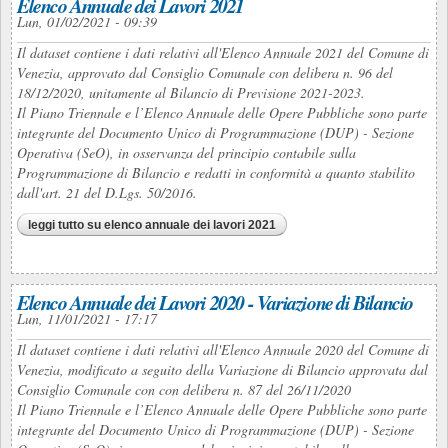
Elenco Annuale dei Lavori 2021
Lun, 01/02/2021 - 09:39
Il dataset contiene i dati relativi all'Elenco Annuale 2021 del Comune di
Venezia, approvato dal Consiglio Comunale con delibera n. 96 del
18/12/2020, unitamente al Bilancio di Previsione 2021-2023.
Il Piano Triennale e l’Elenco Annuale delle Opere Pubbliche sono parte
integrante del Documento Unico di Programmazione (DUP) - Sezione
Operativa (SeO), in osservanza del principio contabile sulla
Programmazione di Bilancio e redatti in conformità a quanto stabilito
dall'art. 21 del D.Lgs. 50/2016.
leggi tutto
su elenco annuale dei lavori 2021
Elenco Annuale dei Lavori 2020 - Variazione di Bilancio
Lun, 11/01/2021 - 17:17
Il dataset contiene i dati relativi all'Elenco Annuale 2020 del Comune di
Venezia, modificato a seguito della Variazione di Bilancio approvata dal
Consiglio Comunale con con delibera n. 87 del 26/11/2020
Il Piano Triennale e l’Elenco Annuale delle Opere Pubbliche sono parte
integrante del Documento Unico di Programmazione (DUP) - Sezione