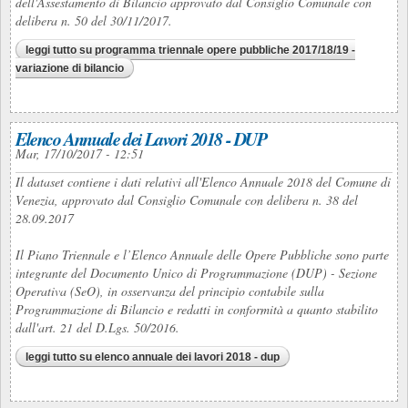
dell'Assestamento di Bilancio approvato dal Consiglio Comunale con
delibera n. 50 del 30/11/2017.
leggi tutto
su programma triennale opere pubbliche 2017/18/19 -
variazione di bilancio
Elenco Annuale dei Lavori 2018 - DUP
Mar, 17/10/2017 - 12:51
Il dataset contiene i dati relativi all'Elenco Annuale 2018 del Comune di
Venezia, approvato dal Consiglio Comunale con delibera n. 38 del
28.09.2017
Il Piano Triennale e l’Elenco Annuale delle Opere Pubbliche sono parte
integrante del Documento Unico di Programmazione (DUP) - Sezione
Operativa (SeO), in osservanza del principio contabile sulla
Programmazione di Bilancio e redatti in conformità a quanto stabilito
dall'art. 21 del D.Lgs. 50/2016.
leggi tutto
su elenco annuale dei lavori 2018 - dup