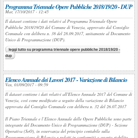
Programma Triennale Opere Pubbliche 2018/19/20 - DUP
Mar, 17/10/2017 - 12:45
Il dataset contiene i dati relativi al Programma Triennale Opere
Pubbliche 2018/19/20 del Comune di Venezia, approvato dal Consiglio
Comunale con delibera n. 38 del 28.09.2017, unitamente al Documento
Unico di Programmazione (DUP).
leggi tutto
su programma triennale opere pubbliche 2018/19/20 -
dup
Elenco Annuale dei Lavori 2017 - Variazione di Bilancio
Ven, 01/09/2017 - 09:59
Il dataset contiene i dati relativi all'Elenco Annuale 2017 del Comune di
Venezia, così come modificato a seguito della variazione di Bilancio
approvata dal Consiglio Comunale con delibera n. 32 del 26.07.2017
Il Piano Triennale e l’Elenco Annuale delle Opere Pubbliche sono parte
integrante del Documento Unico di Programmazione (DUP) - Sezione
Operativa (SeO), in osservanza del principio contabile sulla
Programmazione di Bilancio e redatti in conformità a quanto stabilito