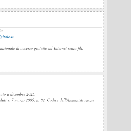
ia.
gitale.it
.
nazionale di accesso gratuito ad Internet senza fili.
rnato a dicembre 2025.
islativo 7 marzo 2005, n. 82, Codice dell'Amministrazione