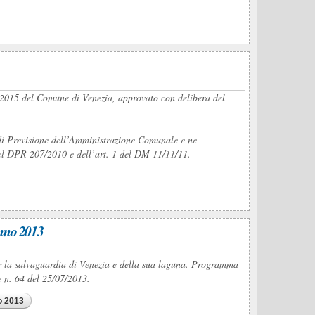
3-2015 del Comune di Venezia, approvato con delibera del
 di Previsione dell’Amministrazione Comunale e ne
 del DPR 207/2010 e dell’art. 1 del DM 11/11/11.
anno 2013
per la salvaguardia di Venezia e della sua laguna. Programma
e n. 64 del 25/07/2013.
o 2013