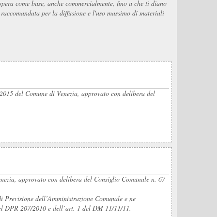
ua opera come base, anche commercialmente, fino a che ti diano
É raccomandata per la diffusione e l'uso massimo di materiali
3-2015 del Comune di Venezia, approvato con delibera del
Venezia, approvato con delibera del Consiglio Comunale n. 67
 di Previsione dell’Amministrazione Comunale e ne
 del DPR 207/2010 e dell’art. 1 del DM 11/11/11.