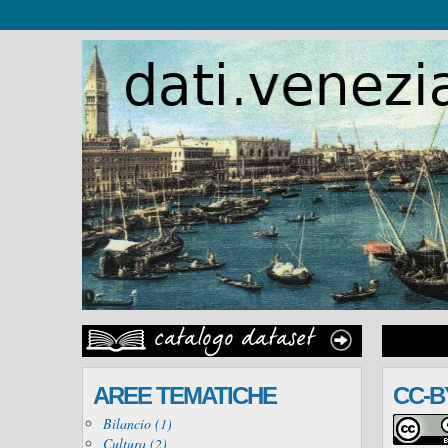
AREE TEMATICHE
CC-B
Bilancio (1)
Cultura (2)