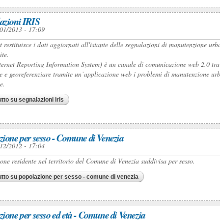
azioni IRIS
01/2013 - 17:09
t restituisce i dati aggiornati all'istante delle segnalazioni di manutenzione urb
ite.
ternet Reporting Information System) è un canale di comunicazione web 2.0 tra 
e e georeferenziare tramite un’applicazione web i problemi di manutenzione urba
e.
utto
su segnalazioni iris
zione per sesso - Comune di Venezia
12/2012 - 17:04
one residente nel territorio del Comune di Venezia suddivisa per sesso.
utto
su popolazione per sesso - comune di venezia
zione per sesso ed età - Comune di Venezia