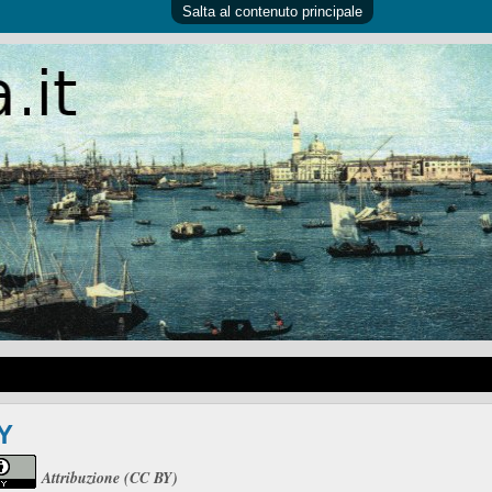
Salta al contenuto principale
Y
Attribuzione (CC BY)