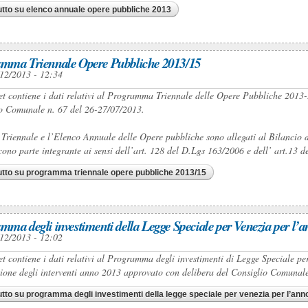
utto
su elenco annuale opere pubbliche 2013
mma Triennale Opere Pubbliche 2013/15
12/2013 - 12:34
set contiene i dati relativi al Programma Triennale delle Opere Pubbliche 201
o Comunale n. 67 del 26-27/07/2013.
 Triennale e l’Elenco Annuale delle Opere pubbliche sono allegati al Bilancio
scono parte integrante ai sensi dell’art. 128 del D.Lgs 163/2006 e dell’ art.13
utto
su programma triennale opere pubbliche 2013/15
mma degli investimenti della Legge Speciale per Venezia per l’
12/2013 - 12:02
set contiene i dati relativi al Programma degli investimenti di Legge Speciale 
zione degli interventi anno 2013 approvato con delibera del Consiglio Comunal
utto
su programma degli investimenti della legge speciale per venezia per l’ann