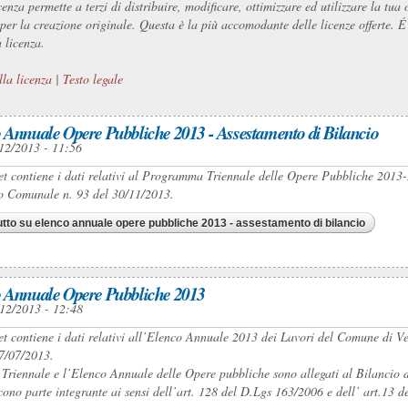
cenza permette a terzi di distribuire, modificare, ottimizzare ed utilizzare la t
o per la creazione originale. Questa è la più accomodante delle licenze offerte. 
 licenza.
lla licenza
|
Testo legale
 Annuale Opere Pubbliche 2013 - Assestamento di Bilancio
12/2013 - 11:56
set contiene i dati relativi al Programma Triennale delle Opere Pubbliche 201
o Comunale n. 93 del 30/11/2013.
utto
su elenco annuale opere pubbliche 2013 - assestamento di bilancio
 Annuale Opere Pubbliche 2013
12/2013 - 12:48
set contiene i dati relativi all’Elenco Annuale 2013 dei Lavori del Comune di 
7/07/2013.
 Triennale e l’Elenco Annuale delle Opere pubbliche sono allegati al Bilancio
scono parte integrante ai sensi dell’art. 128 del D.Lgs 163/2006 e dell’ art.13