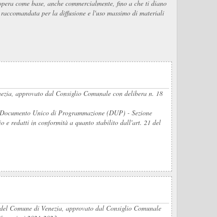
ua opera come base, anche commercialmente, fino a che ti diano
É raccomandata per la diffusione e l'uso massimo di materiali
enezia, approvato dal Consiglio Comunale con delibera n. 18
del Documento Unico di Programmazione (DUP) - Sezione
e redatti in conformità a quanto stabilito dall'art. 21 del
3 del Comune di Venezia, approvato dal Consiglio Comunale