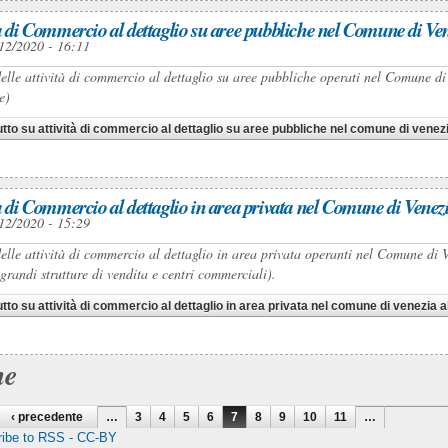
tà di Commercio al dettaglio su aree pubbliche nel Comune di Ve
12/2020 - 16:11
elle attività di commercio al dettaglio su aree pubbliche operati nel Comune di
e)
utto
su attività di commercio al dettaglio su aree pubbliche nel comune di venez
tà di Commercio al dettaglio in area privata nel Comune di Venez
12/2020 - 15:29
elle attività di commercio al dettaglio in area privata operanti nel Comune di V
 grandi strutture di vendita e centri commerciali).
utto
su attività di commercio al dettaglio in area privata nel comune di venezia a
ne
‹ precedente
…
3
4
5
6
7
8
9
10
11
…