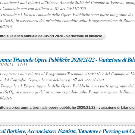
et contiene i dati relativi all'Elenco Annuale 2020 del Comune di Venezia, modi
o Comunale con con delibera n. 87 del 26/11/2020
 Triennale e l’Elenco Annuale delle Opere Pubbliche sono parte integrante 
a (SeO), in osservanza del principio contabile sulla Programmazione di Bilancio 
50/2016.
utto
su elenco annuale dei lavori 2020 - variazione di bilancio
mma Triennale Opere Pubbliche 2020/21/22 - Variazione di Bil
01/2021 - 17:11
et contiene i dati relativi al Programma Triennale 2020/21/22 del Comune di Ven
a dal Consiglio Comunale con delibera n. 87 del 26/11/2020
 Triennale e l’Elenco Annuale delle Opere Pubbliche sono parte integrante 
a (SeO), in osservanza del principio contabile sulla Programmazione di Bilancio 
50/2016.
utto
su programma triennale opere pubbliche 2020/21/22 - variazione di bilancio
à di Barbiere, Acconciatore, Estetista, Tatuatore e Piercing nel