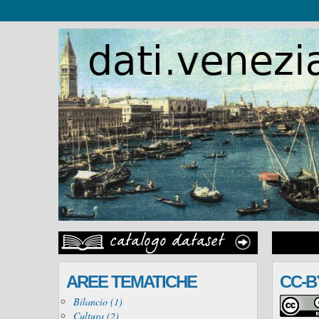
AREE TEMATICHE
CC-B
Bilancio (1)
Cultura (2)