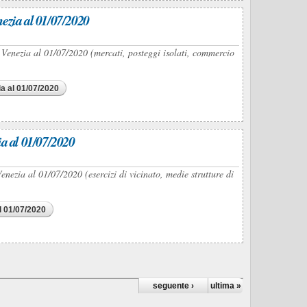
nezia al 01/07/2020
 Venezia al 01/07/2020 (mercati, posteggi isolati, commercio
ia al 01/07/2020
ia al 01/07/2020
enezia al 01/07/2020 (esercizi di vicinato, medie strutture di
l 01/07/2020
seguente ›
ultima »