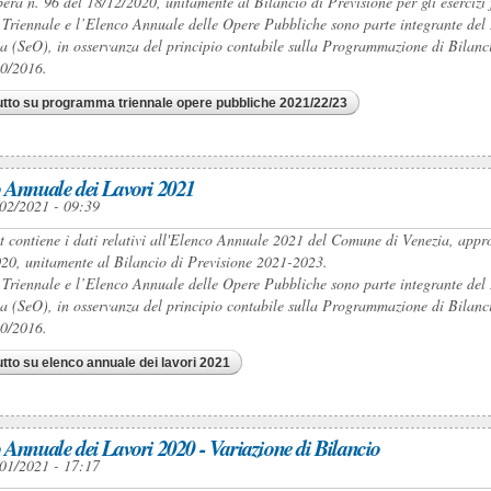
bera n. 96 del 18/12/2020, unitamente al Bilancio di Previsione per gli esercizi
 Triennale e l’Elenco Annuale delle Opere Pubbliche sono parte integrante 
a (SeO), in osservanza del principio contabile sulla Programmazione di Bilancio 
50/2016.
utto
su programma triennale opere pubbliche 2021/22/23
 Annuale dei Lavori 2021
02/2021 - 09:39
et contiene i dati relativi all'Elenco Annuale 2021 del Comune di Venezia, app
20, unitamente al Bilancio di Previsione 2021-2023.
 Triennale e l’Elenco Annuale delle Opere Pubbliche sono parte integrante 
a (SeO), in osservanza del principio contabile sulla Programmazione di Bilancio 
50/2016.
utto
su elenco annuale dei lavori 2021
 Annuale dei Lavori 2020 - Variazione di Bilancio
01/2021 - 17:17