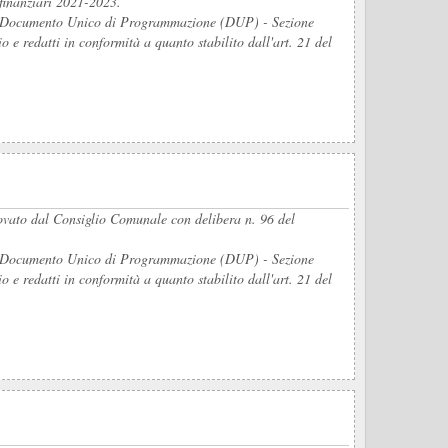
 finanziari 2021-2023.
del Documento Unico di Programmazione (DUP) - Sezione
e redatti in conformità a quanto stabilito dall'art. 21 del
rovato dal Consiglio Comunale con delibera n. 96 del
del Documento Unico di Programmazione (DUP) - Sezione
e redatti in conformità a quanto stabilito dall'art. 21 del