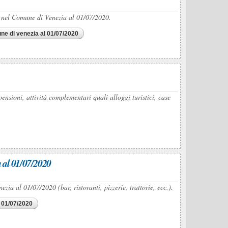
ti nel Comune di Venezia al 01/07/2020.
une di venezia al 01/07/2020
ensioni, attività complementari quali alloggi turistici, case
 al 01/07/2020
ia al 01/07/2020 (bar, ristoranti, pizzerie, trattorie, ecc.).
l 01/07/2020