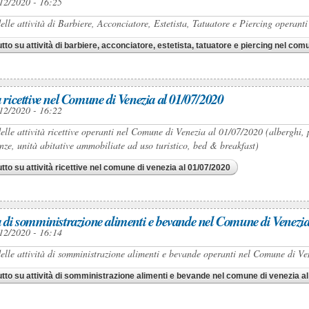
12/2020 - 16:25
elle attività di Barbiere, Acconciatore, Estetista, Tatuatore e Piercing operan
utto
su attività di barbiere, acconciatore, estetista, tatuatore e piercing nel com
à ricettive nel Comune di Venezia al 01/07/2020
12/2020 - 16:22
elle attività ricettive operanti nel Comune di Venezia al 01/07/2020 (alberghi, p
nze, unità abitative ammobiliate ad uso turistico, bed & breakfast)
utto
su attività ricettive nel comune di venezia al 01/07/2020
tà di somministrazione alimenti e bevande nel Comune di Venezia
12/2020 - 16:14
elle attività di somministrazione alimenti e bevande operanti nel Comune di Venez
utto
su attività di somministrazione alimenti e bevande nel comune di venezia a