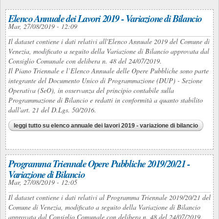
Elenco Annuale dei Lavori 2019 - Variazione di Bilancio
Mar, 27/08/2019 - 12:09
Il dataset contiene i dati relativi all'Elenco Annuale 2019 del Comune di
Venezia, modificato a seguito della Variazione di Bilancio approvata dal
Consiglio Comunale con delibera n. 48 del 24/07/2019.
Il Piano Triennale e l’Elenco Annuale delle Opere Pubbliche sono parte
integrante del Documento Unico di Programmazione (DUP) - Sezione
Operativa (SeO), in osservanza del principio contabile sulla
Programmazione di Bilancio e redatti in conformità a quanto stabilito
dall'art. 21 del D.Lgs. 50/2016.
leggi tutto
su elenco annuale dei lavori 2019 - variazione di bilancio
Programma Triennale Opere Pubbliche 2019/20/21 -
Variazione di Bilancio
Mar, 27/08/2019 - 12:05
Il dataset contiene i dati relativi al Programma Triennale 2019/20/21 del
Comune di Venezia, modificato a seguito della Variazione di Bilancio
approvata dal Consiglio Comunale con delibera n. 48 del 24/07/2019.