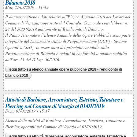
Bilancio 2018
Mar, 27/08/2019 - 11:45
Il dataset contiene i dati relativi all'Elenco Annuale 2018 dei Lavori del
Comune di Venezia, approvato dal Consiglio Comunale con delibera n.
28 del 30/04/2019 unitamente al Rendiconto di Bilancio.
Il Piano Triennale e l’Elenco Annuale delle Opere Pubbliche sono parte
integrante del Documento Unico di Programmazione (DUP) - Sezione
Operativa (SeO), in osservanza del principio contabile sulla
Programmazione di Bilancio e redatti in conformità a quanto stabilito
dall'art. 21 del D.Lgs. 50/2016.
leggi tutto
su elenco annuale opere pubbliche 2018 - rendiconto di
bilancio 2018
Attività di Barbiere, Acconciatore, Estetista, Tatuatore e
Piercing nel Comune di Venezia al 01/01/2019
Dom, 07/04/2019 - 15:17
Elenco delle attività di Barbiere, Acconciatore, Estetista, Tatuatore e
Piercing operanti nel Comune di Venezia al 01/01/2019.
leggi tutto
su attività di barbiere, acconciatore, estetista, tatuatore e