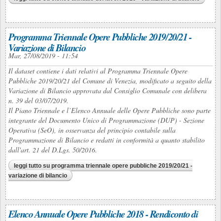
Programma Triennale Opere Pubbliche 2019/20/21 -
Variazione di Bilancio
Mar, 27/08/2019 - 11:54
Il dataset contiene i dati relativi al Programma Triennale Opere
Pubbliche 2019/20/21 del Comune di Venezia, modificato a seguito della
Variazione di Bilancio approvata dal Consiglio Comunale con delibera
n. 39 del 03/07/2019.
Il Piano Triennale e l’Elenco Annuale delle Opere Pubbliche sono parte
integrante del Documento Unico di Programmazione (DUP) - Sezione
Operativa (SeO), in osservanza del principio contabile sulla
Programmazione di Bilancio e redatti in conformità a quanto stabilito
dall'art. 21 del D.Lgs. 50/2016.
leggi tutto
su programma triennale opere pubbliche 2019/20/21 -
variazione di bilancio
Elenco Annuale Opere Pubbliche 2018 - Rendiconto di