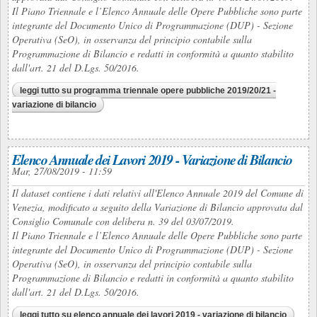
Il Piano Triennale e l’Elenco Annuale delle Opere Pubbliche sono parte
integrante del Documento Unico di Programmazione (DUP) - Sezione
Operativa (SeO), in osservanza del principio contabile sulla
Programmazione di Bilancio e redatti in conformità a quanto stabilito
dall'art. 21 del D.Lgs. 50/2016.
leggi tutto
su programma triennale opere pubbliche 2019/20/21 -
variazione di bilancio
Elenco Annuale dei Lavori 2019 - Variazione di Bilancio
Mar, 27/08/2019 - 11:59
Il dataset contiene i dati relativi all'Elenco Annuale 2019 del Comune di
Venezia, modificato a seguito della Variazione di Bilancio approvata dal
Consiglio Comunale con delibera n. 39 del 03/07/2019.
Il Piano Triennale e l’Elenco Annuale delle Opere Pubbliche sono parte
integrante del Documento Unico di Programmazione (DUP) - Sezione
Operativa (SeO), in osservanza del principio contabile sulla
Programmazione di Bilancio e redatti in conformità a quanto stabilito
dall'art. 21 del D.Lgs. 50/2016.
leggi tutto
su elenco annuale dei lavori 2019 - variazione di bilancio