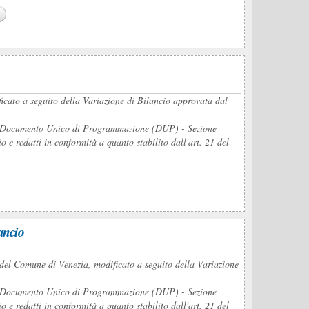
ficato a seguito della Variazione di Bilancio approvata dal
del Documento Unico di Programmazione (DUP) - Sezione
e redatti in conformità a quanto stabilito dall'art. 21 del
ancio
del Comune di Venezia, modificato a seguito della Variazione
del Documento Unico di Programmazione (DUP) - Sezione
e redatti in conformità a quanto stabilito dall'art. 21 del