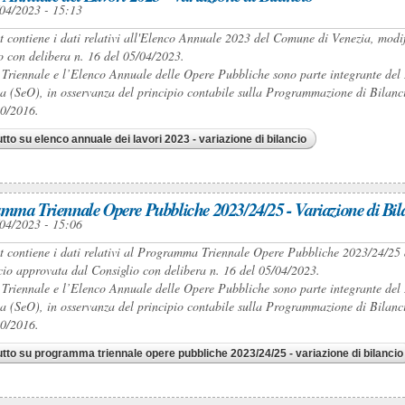
04/2023 - 15:13
et contiene i dati relativi all'Elenco Annuale 2023 del Comune di Venezia, modi
o con delibera n. 16 del 05/04/2023.
 Triennale e l’Elenco Annuale delle Opere Pubbliche sono parte integrante 
a (SeO), in osservanza del principio contabile sulla Programmazione di Bilancio 
50/2016.
utto
su elenco annuale dei lavori 2023 - variazione di bilancio
mma Triennale Opere Pubbliche 2023/24/25 - Variazione di Bil
04/2023 - 15:06
et contiene i dati relativi al Programma Triennale Opere Pubbliche 2023/24/25 
cio approvata dal Consiglio con delibera n. 16 del 05/04/2023.
 Triennale e l’Elenco Annuale delle Opere Pubbliche sono parte integrante 
a (SeO), in osservanza del principio contabile sulla Programmazione di Bilancio 
50/2016.
utto
su programma triennale opere pubbliche 2023/24/25 - variazione di bilancio