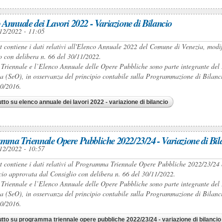
 Annuale dei Lavori 2022 - Variazione di Bilancio
12/2022 - 11:05
et contiene i dati relativi all'Elenco Annuale 2022 del Comune di Venezia, modi
o con delibera n. 66 del 30/11/2022.
 Triennale e l’Elenco Annuale delle Opere Pubbliche sono parte integrante 
a (SeO), in osservanza del principio contabile sulla Programmazione di Bilancio 
50/2016.
utto
su elenco annuale dei lavori 2022 - variazione di bilancio
mma Triennale Opere Pubbliche 2022/23/24 - Variazione di Bil
12/2022 - 10:57
et contiene i dati relativi al Programma Triennale Opere Pubbliche 2022/23/24 
cio approvata dal Consiglio con delibera n. 66 del 30/11/2022.
 Triennale e l’Elenco Annuale delle Opere Pubbliche sono parte integrante 
a (SeO), in osservanza del principio contabile sulla Programmazione di Bilancio 
50/2016.
utto
su programma triennale opere pubbliche 2022/23/24 - variazione di bilancio