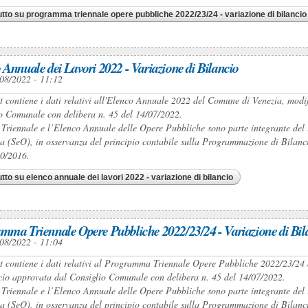
utto
su programma triennale opere pubbliche 2022/23/24 - variazione di bilancio
 Annuale dei Lavori 2022 - Variazione di Bilancio
08/2022 - 11:12
et contiene i dati relativi all'Elenco Annuale 2022 del Comune di Venezia, modi
o Comunale con delibera n. 45 del 14/07/2022.
 Triennale e l’Elenco Annuale delle Opere Pubbliche sono parte integrante 
a (SeO), in osservanza del principio contabile sulla Programmazione di Bilancio 
50/2016.
utto
su elenco annuale dei lavori 2022 - variazione di bilancio
mma Triennale Opere Pubbliche 2022/23/24 - Variazione di Bil
08/2022 - 11:04
et contiene i dati relativi al Programma Triennale Opere Pubbliche 2022/23/24 
cio approvata dal Consiglio Comunale con delibera n. 45 del 14/07/2022.
 Triennale e l’Elenco Annuale delle Opere Pubbliche sono parte integrante 
a (SeO), in osservanza del principio contabile sulla Programmazione di Bilancio 