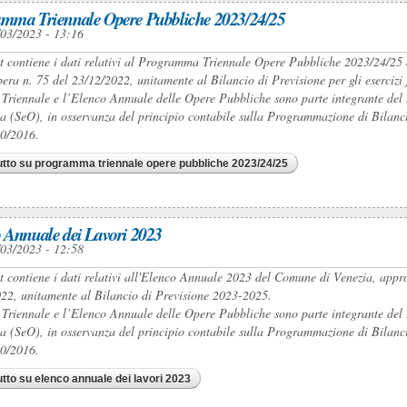
mma Triennale Opere Pubbliche 2023/24/25
/03/2023 - 13:16
et contiene i dati relativi al Programma Triennale Opere Pubbliche 2023/24/2
bera n. 75 del 23/12/2022, unitamente al Bilancio di Previsione per gli esercizi
 Triennale e l’Elenco Annuale delle Opere Pubbliche sono parte integrante 
a (SeO), in osservanza del principio contabile sulla Programmazione di Bilancio 
50/2016.
utto
su programma triennale opere pubbliche 2023/24/25
 Annuale dei Lavori 2023
/03/2023 - 12:58
et contiene i dati relativi all'Elenco Annuale 2023 del Comune di Venezia, app
22, unitamente al Bilancio di Previsione 2023-2025.
 Triennale e l’Elenco Annuale delle Opere Pubbliche sono parte integrante 
a (SeO), in osservanza del principio contabile sulla Programmazione di Bilancio 
50/2016.
utto
su elenco annuale dei lavori 2023