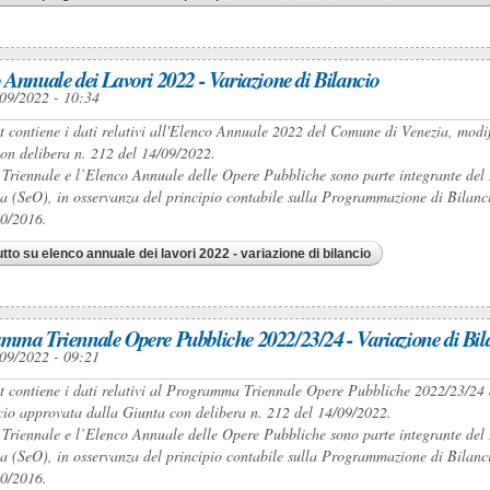
 Annuale dei Lavori 2022 - Variazione di Bilancio
09/2022 - 10:34
et contiene i dati relativi all'Elenco Annuale 2022 del Comune di Venezia, modi
on delibera n. 212 del 14/09/2022.
 Triennale e l’Elenco Annuale delle Opere Pubbliche sono parte integrante 
a (SeO), in osservanza del principio contabile sulla Programmazione di Bilancio 
50/2016.
utto
su elenco annuale dei lavori 2022 - variazione di bilancio
mma Triennale Opere Pubbliche 2022/23/24 - Variazione di Bil
09/2022 - 09:21
et contiene i dati relativi al Programma Triennale Opere Pubbliche 2022/23/24 
cio approvata dalla Giunta con delibera n. 212 del 14/09/2022.
 Triennale e l’Elenco Annuale delle Opere Pubbliche sono parte integrante 
a (SeO), in osservanza del principio contabile sulla Programmazione di Bilancio 
50/2016.