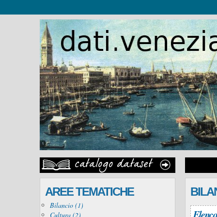
AREE TEMATICHE
BILA
Bilancio (1)
Elenco
Cultura (2)