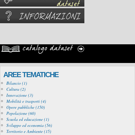
AREE TEMATICHE
Bilancio (1)
Cultura (2)
Innovazione (3)
Mobilità e trasporti (4)
Opere pubbliche (150)
Popolazione (60)
Scuola ed educazione (1)
Sviluppo ed economia (56)
Territorio e Ambiente (15)