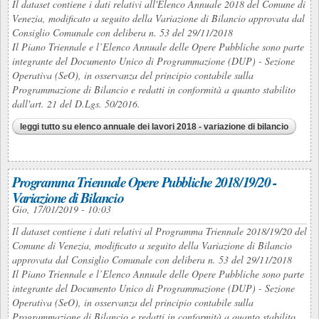
Il dataset contiene i dati relativi all'Elenco Annuale 2018 del Comune di
Venezia, modificato a seguito della Variazione di Bilancio approvata dal
Consiglio Comunale con delibera n. 53 del 29/11/2018
Il Piano Triennale e l’Elenco Annuale delle Opere Pubbliche sono parte
integrante del Documento Unico di Programmazione (DUP) - Sezione
Operativa (SeO), in osservanza del principio contabile sulla
Programmazione di Bilancio e redatti in conformità a quanto stabilito
dall'art. 21 del D.Lgs. 50/2016.
leggi tutto
su elenco annuale dei lavori 2018 - variazione di bilancio
Programma Triennale Opere Pubbliche 2018/19/20 -
Variazione di Bilancio
Gio, 17/01/2019 - 10:03
Il dataset contiene i dati relativi al Programma Triennale 2018/19/20 del
Comune di Venezia, modificato a seguito della Variazione di Bilancio
approvata dal Consiglio Comunale con delibera n. 53 del 29/11/2018
Il Piano Triennale e l’Elenco Annuale delle Opere Pubbliche sono parte
integrante del Documento Unico di Programmazione (DUP) - Sezione
Operativa (SeO), in osservanza del principio contabile sulla
Programmazione di Bilancio e redatti in conformità a quanto stabilito