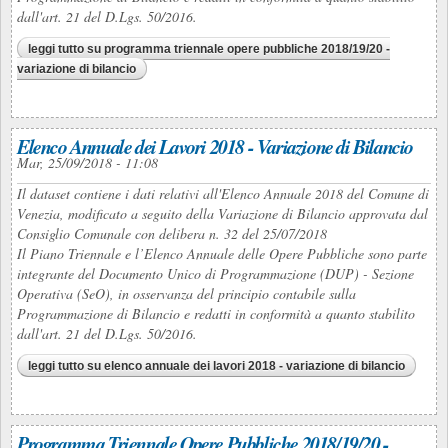
dall'art. 21 del D.Lgs. 50/2016.
leggi tutto
su programma triennale opere pubbliche 2018/19/20 -
variazione di bilancio
Elenco Annuale dei Lavori 2018 - Variazione di Bilancio
Mar, 25/09/2018 - 11:08
Il dataset contiene i dati relativi all'Elenco Annuale 2018 del Comune di
Venezia, modificato a seguito della Variazione di Bilancio approvata dal
Consiglio Comunale con delibera n. 32 del 25/07/2018
Il Piano Triennale e l’Elenco Annuale delle Opere Pubbliche sono parte
integrante del Documento Unico di Programmazione (DUP) - Sezione
Operativa (SeO), in osservanza del principio contabile sulla
Programmazione di Bilancio e redatti in conformità a quanto stabilito
dall'art. 21 del D.Lgs. 50/2016.
leggi tutto
su elenco annuale dei lavori 2018 - variazione di bilancio
Programma Triennale Opere Pubbliche 2018/19/20 -