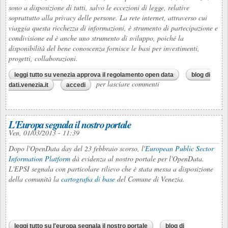
sono a disposizione di tutti, salvo le eccezioni di legge, relative
soprattutto alla privacy delle persone. La rete internet, attraverso cui
viaggia questa ricchezza di informazioni, è strumento di partecipazione e
condivisione ed è anche uno strumento di sviluppo, poiché la
disponibilità del bene conoscenza fornisce le basi per investimenti,
progetti, collaborazioni.
leggi tutto
su venezia approva il regolamento open data
blog di
per lasciare commenti
dati.venezia.it
accedi
L'Europa segnala il nostro portale
Ven, 01/03/2013 - 11:39
Dopo l'OpenData day del 23 febbraio scorso, l'
European Public Sector
Information Platform
dà evidenza al nostro portale per l'OpenData.
L'EPSI segnala con particolare rilievo che è stata messa a disposizione
della comunità la
cartografia di base
del Comune di Venezia.
leggi tutto
su l'europa segnala il nostro portale
blog di