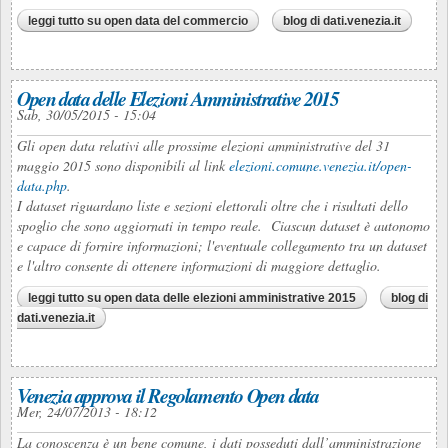
leggi tutto
su open data del commercio
blog di dati.venezia.it
Open data delle Elezioni Amministrative 2015
Sab, 30/05/2015 - 15:04
Gli open data relativi alle prossime elezioni amministrative del 31
maggio 2015 sono disponibili al link
elezioni.comune.venezia.it/open-
data.php
.
I dataset riguardano liste e sezioni elettorali oltre che i risultati dello
spoglio che sono aggiornati in tempo reale. Ciascun dataset è autonomo
e capace di fornire informazioni; l'eventuale collegamento tra un dataset
e l'altro consente di ottenere informazioni di maggiore dettaglio.
leggi tutto
su open data delle elezioni amministrative 2015
blog di
dati.venezia.it
Venezia approva il Regolamento Open data
Mer, 24/07/2013 - 18:12
La conoscenza è un bene comune, i dati posseduti dall’amministrazione