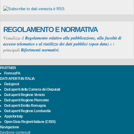
REGOLAMENTO E NORMATIVA
Visualizza il
Regolamento relativo alla pubblicazione, alla facoltà di
accesso telematico e al riutilizzo dei dati pubblici (open data)
e i
principali
Riferimenti normativi
.
PARTNER
FormezPA
DATI APERTI IN ITALIA
Dati.gov.it
Dati aperti della Camera dei Deputati
Dati aperti Regione Veneto
Dati aperti Regione Piemonte
Dati aperti Emilia Romagna
Dati aperti Regione Lombardia
Appsforitaly
Open Data Regioni Italiane (CISIS)
Navigazione
Gestione contenuti