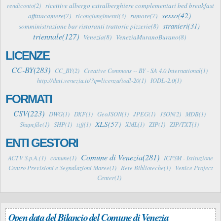
ricettive albergo extralberghiere complementari bed breakfast
rendiconto(2)
sesso(42)
affittacamere(7)
rumore(7)
ricongiungimenti(3)
stranieri(31)
somministrazione bar ristoranti trattorie pizzerie(8)
triennale(127)
Venezia(8)
VeneziaMuranoBurano(8)
LICENZE
CC-BY(283)
CC_BY(2)
Creative Commons -- BY - SA 4.0 International(1)
http://dati.venezia.it/?q=licenza/iodl-20(1)
IODL-2.0(1)
FORMATI
CSV(223)
DWG(1)
DXF(1)
GeoJSON(1)
JPEG(1)
JSON(2)
MDB(1)
XLS(57)
Shapefile(1)
SHP(1)
tiff(1)
XML(1)
ZIP(1)
ZIP/TXT(1)
ENTI GESTORI
Comune di Venezia(281)
ACTV S.p.A.(1)
comune(1)
ICPSM - Istituzione
Centro Previsioni e Segnalazioni Maree(1)
Rete Biblioteche(1)
Venice Project
Center(1)
Open data del Bilancio del Comune di Venezia