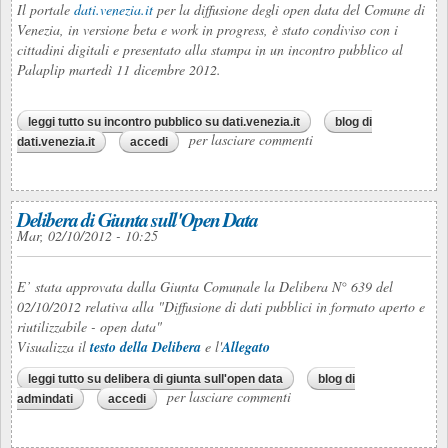
Il portale
dati.venezia.it
per la diffusione degli open data del Comune di
Venezia, in versione beta e work in progress, è stato condiviso con i
cittadini digitali e presentato alla stampa in un incontro pubblico al
Palaplip martedì 11 dicembre 2012.
leggi tutto
su incontro pubblico su dati.venezia.it
blog di
per lasciare commenti
dati.venezia.it
accedi
Delibera di Giunta sull'Open Data
Mar, 02/10/2012 - 10:25
E’ stata approvata dalla Giunta Comunale la Delibera N° 639 del
02/10/2012 relativa alla "Diffusione di dati pubblici in formato aperto e
riutilizzabile - open data"
Visualizza il
testo della Delibera
e l'
Allegato
leggi tutto
su delibera di giunta sull'open data
blog di
per lasciare commenti
admindati
accedi