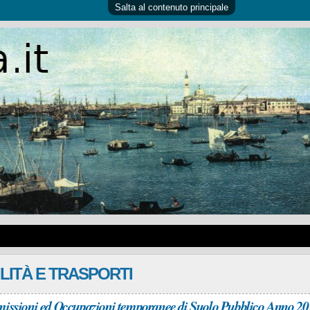
Salta al contenuto principale
LITÀ E TRASPORTI
ssioni ed Occupazioni temporanee di Suolo Pubblico Anno 20