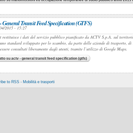
 General Transit Feed Specification (GTFS)
04/2015 - 15:27
et restituisce i dati del servizio pubblico pianificato da ACTV S.p.A. sul territor
no standard sviluppato per lo scambio, da parte delle aziende di trasporto, di i
essere consultati liberamente dagli utenti, tramite l’utilizzo di Google Maps.
utto
su actv - general transit feed specification (gtfs)