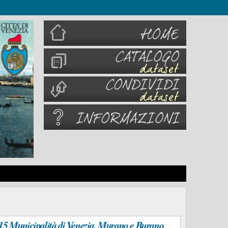
15 Municipalità di Venezia, Murano e Burano