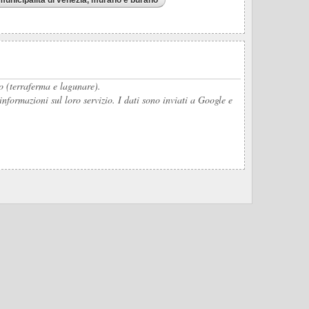
io (terraferma e lagunare).
nformazioni sul loro servizio. I dati sono inviati a Google e