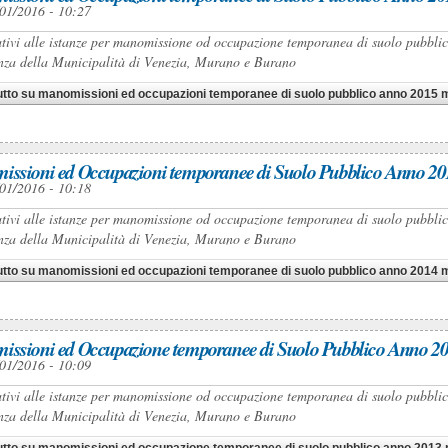
01/2016 - 10:27
ativi alle istanze per manomissione od occupazione temporanea di suolo pubblico 
za della Municipalità di Venezia, Murano e Burano
utto
su manomissioni ed occupazioni temporanee di suolo pubblico anno 2015 mu
ssioni ed Occupazioni temporanee di Suolo Pubblico Anno 20
01/2016 - 10:18
ativi alle istanze per manomissione od occupazione temporanea di suolo pubblico 
za della Municipalità di Venezia, Murano e Burano
utto
su manomissioni ed occupazioni temporanee di suolo pubblico anno 2014 mu
ssioni ed Occupazione temporanee di Suolo Pubblico Anno 20
01/2016 - 10:09
ativi alle istanze per manomissione od occupazione temporanea di suolo pubblico 
za della Municipalità di Venezia, Murano e Burano
utto
su manomissioni ed occupazione temporanee di suolo pubblico anno 2013 m