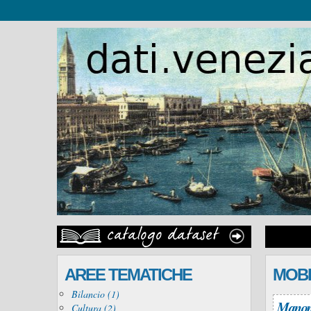
AREE TEMATICHE
MOBI
Bilancio (1)
Manomi
Cultura (2)