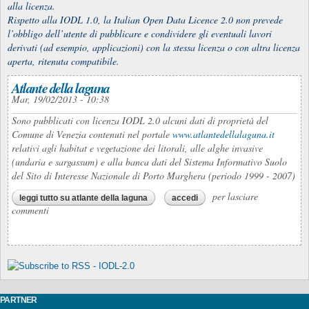
alla licenza.
Rispetto alla IODL 1.0,
la Italian Open
Data Licence 2.0 non prevede
l’obbligo dell’utente di pubblicare e condividere gli eventuali lavori
derivati (ad esempio, applicazioni) con la stessa licenza o con altra licenza
aperta, ritenuta compatibile.
Atlante della laguna
Mar, 19/02/2013 - 10:38
Sono pubblicati con licenza IODL 2.0 alcuni dati di proprietà del
Comune di Venezia contenuti nel portale
www.atlantedellalaguna.it
relativi agli habitat e vegetazione dei litorali, alle alghe invasive
(undaria e sargassum) e alla banca dati del Sistema Informativo Suolo
del Sito di Interesse Nazionale di Porto Marghera (periodo 1999 - 2007)
per lasciare
leggi tutto
su atlante della laguna
accedi
commenti
PARTNER