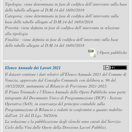
Tipologia: viene determinata in fase di codifica dell’intervento sulla base
delle tabelle allegate al D.M.14 del 16/01/2018
Categoria: viene determinata in fase di codifica dell’intervento sulla
base delle tabelle allegate al D.M.14 del 16/01/2018
Priorità: viene definita in fase di codifica dell’intervento in relazione
alla tipologia
Finalità : viene definita in fase di codifica dell’intervento sulla base
delle tabelle allegate al D.M.14 del 16/01/2018
| Opere pubbliche
Elenco Annuale dei Lavori 2021
Il dataset contiene i dati relativi all'Elenco Annuale 2021 del Comune di
Venezia, approvato dal Consiglio Comunale con delibera n. 96 del
18/12/2020, unitamente al Bilancio di Previsione 2021-2023.
Il Piano Triennale e l’Elenco Annuale delle Opere Pubbliche sono parte
integrante del Documento Unico di Programmazione (DUP) - Sezione
Operativa (SeO), in osservanza del principio contabile sulla
Programmazione di Bilancio e redatti in conformità a quanto stabilito
dall'art. 21 del D.Lgs. 50/2016.
La redazione e la pubblicazione degli elenchi sono curati dal Servizio
Ciclo della Vita delle Opere della Direzione Lavori Pubblici.