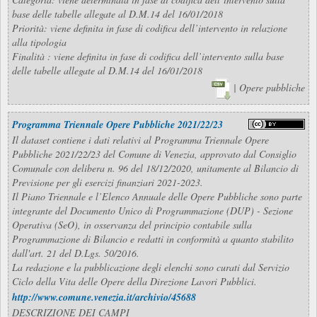
base delle tabelle allegate al D.M.14 del 16/01/2018
Priorità: viene definita in fase di codifica dell’intervento in relazione
alla tipologia
Finalità : viene definita in fase di codifica dell’intervento sulla base
delle tabelle allegate al D.M.14 del 16/01/2018
| Opere pubbliche
Programma Triennale Opere Pubbliche 2021/22/23
Il dataset contiene i dati relativi al Programma Triennale Opere
Pubbliche 2021/22/23 del Comune di Venezia, approvato dal Consiglio
Comunale con delibera n. 96 del 18/12/2020, unitamente al Bilancio di
Previsione per gli esercizi finanziari 2021-2023.
Il Piano Triennale e l’Elenco Annuale delle Opere Pubbliche sono parte
integrante del Documento Unico di Programmazione (DUP) - Sezione
Operativa (SeO), in osservanza del principio contabile sulla
Programmazione di Bilancio e redatti in conformità a quanto stabilito
dall'art. 21 del D.Lgs. 50/2016.
La redazione e la pubblicazione degli elenchi sono curati dal Servizio
Ciclo della Vita delle Opere della Direzione Lavori Pubblici.
http://www.comune.venezia.it/archivio/45688
DESCRIZIONE DEI CAMPI