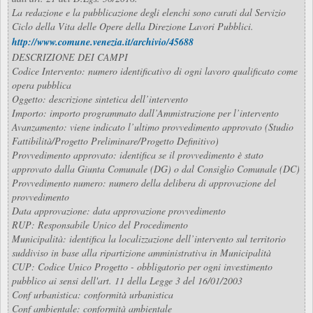
La redazione e la pubblicazione degli elenchi sono curati dal Servizio
Ciclo della Vita delle Opere della Direzione Lavori Pubblici.
http://www.comune.venezia.it/archivio/45688
DESCRIZIONE DEI CAMPI
Codice Intervento: numero identificativo di ogni lavoro qualificato come
opera pubblica
Oggetto: descrizione sintetica dell’intervento
Importo: importo programmato dall’Ammistrazione per l’intervento
Avanzamento: viene indicato l’ultimo provvedimento approvato (Studio
Fattibilità/Progetto Preliminare/Progetto Definitivo)
Provvedimento approvato: identifica se il provvedimento è stato
approvato dalla Giunta Comunale (DG) o dal Consiglio Comunale (DC)
Provvedimento numero: numero della delibera di approvazione del
provvedimento
Data approvazione: data approvazione provvedimento
RUP: Responsabile Unico del Procedimento
Municipalità: identifica la localizzazione dell’intervento sul territorio
suddiviso in base alla ripartizione amministrativa in Municipalità
CUP: Codice Unico Progetto - obbligatorio per ogni investimento
pubblico ai sensi dell'art. 11 della Legge 3 del 16/01/2003
Conf urbanistica: conformità urbanistica
Conf ambientale: conformità ambientale