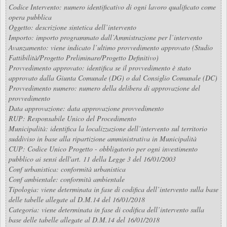
Codice Intervento: numero identificativo di ogni lavoro qualificato come
opera pubblica
Oggetto: descrizione sintetica dell’intervento
Importo: importo programmato dall’Ammistrazione per l’intervento
Avanzamento: viene indicato l’ultimo provvedimento approvato (Studio
Fattibilità/Progetto Preliminare/Progetto Definitivo)
Provvedimento approvato: identifica se il provvedimento è stato
approvato dalla Giunta Comunale (DG) o dal Consiglio Comunale (DC)
Provvedimento numero: numero della delibera di approvazione del
provvedimento
Data approvazione: data approvazione provvedimento
RUP: Responsabile Unico del Procedimento
Municipalità: identifica la localizzazione dell’intervento sul territorio
suddiviso in base alla ripartizione amministrativa in Municipalità
CUP: Codice Unico Progetto - obbligatorio per ogni investimento
pubblico ai sensi dell'art. 11 della Legge 3 del 16/01/2003
Conf urbanistica: conformità urbanistica
Conf ambientale: conformità ambientale
Tipologia: viene determinata in fase di codifica dell’intervento sulla base
delle tabelle allegate al D.M.14 del 16/01/2018
Categoria: viene determinata in fase di codifica dell’intervento sulla
base delle tabelle allegate al D.M.14 del 16/01/2018