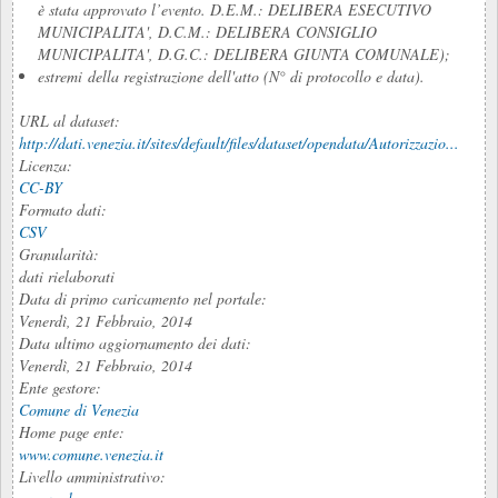
è stata approvato l’evento. D.E.M.: DELIBERA ESECUTIVO
MUNICIPALITA', D.C.M.: DELIBERA CONSIGLIO
MUNICIPALITA', D.G.C.: DELIBERA GIUNTA COMUNALE);
estremi della registrazione dell'atto (N° di protocollo e data).
URL al dataset:
http://dati.venezia.it/sites/default/files/dataset/opendata/Autorizzazio...
Licenza:
CC-BY
Formato dati:
CSV
Granularità:
dati rielaborati
Data di primo caricamento nel portale:
Venerdì, 21 Febbraio, 2014
Data ultimo aggiornamento dei dati:
Venerdì, 21 Febbraio, 2014
Ente gestore:
Comune di Venezia
Home page ente:
www.comune.venezia.it
Livello amministrativo: