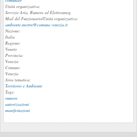
comunale
Unità organizzativa:
Servizio Aria, Rumore ed Elettrosmog
Mail del Funzionario/Unità organizzativa:
ambiente.mestre@comune.venezia.it
Nazione:
Italia
Regione:
Veneto
Provincia:
Venezia
Comune:
Venezia
Area tematica:
Territorio e Ambiente
Tags:
rumore
autorizzazioni
manifestazioni