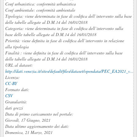
Conf urbanistica: conformità urbanistica
Conf ambientale: conformità ambientale
Tipologia: viene determinata in fase di codifica dell’intervento sulla base
delle tabelle allegate al D.M.14 del 16/01/2018
Categoria: viene determinata in fase di codifica dell’intervento sulla
base delle tabelle allegate al D.M.14 del 16/01/2018
Priorità: viene definita in fase di codifica dell’intervento in relazione
alla tipologia
Finalità : viene definita in fase di codifica dell’intervento sulla base
delle tabelle allegate al D.M.14 del 16/01/2018
URL al dataset:
http://dati.venezia.it/sites/default/files/dataset/opendata/PEC_EA2021_v...
Licenza:
CC-BY
Formato dati:
CSV
Granularità:
dati grezzi
Data di primo caricamento nel portale:
Giovedì, 17 Giugno, 2021
Data ultimo aggiornamento dei dati:
Domenica, 21 Marzo, 2021