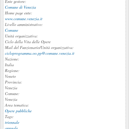
Ente gestore:
Comune di Venezia
Home page ente:
www.comune.venezia.it
Livello amministrativo:
Comune
Unità organizzativa:
Ciclo della Vita delle Opere
Mail del Funzionario/Unità organizzativa:
cicloprogramma.oo.pp@comune.venezia.it
Nazione:
Italia
Regione:
Veneto
Provincia:
Venezia
Comune:
Venezia
Area tematica:
Opere pubbliche
Tags:
triennale
annuale