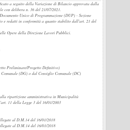
ficato a seguito della Variazione di Bilancio approvata dalla
le con delibera n. 36 del 21/07/2021.
del Documento Unico di Programmazione (DUP) - Sezione
e redatti in conformità a quanto stabilito dall'art. 21 del
delle Opere della Direzione Lavori Pubblici.
a
tto Preliminare/Progetto Definitivo)
nta Comunale (DG) o dal Consiglio Comunale (DC)
e alla ripartizione amministrativa in Municipalità
'art. 11 della Legge 3 del 16/01/2003
e allegate al D.M.14 del 16/01/2018
e allegate al D.M.14 del 16/01/2018