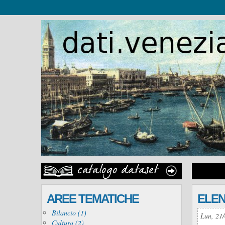
AREE TEMATICHE
ELEN
Bilancio (1)
Lun, 21/
Cultura (2)