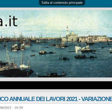
Salta al contenuto principale
CO ANNUALE DEI LAVORI 2021 - VARIAZIONE
06/2021 - 10:50