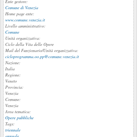
Ente gestore:
Comune di Venezia
Home page ente:
www.comune.venezia.it
Livello amministrativo:
Comune
Unità organizzativa:
Ciclo della Vita delle Opere
Mail del Funzionario/Unità organizzativa:
cicloprogramma.oo.pp@comune.venezia.it
Nazione:
Italia
Regione:
Veneto
Provincia:
Venezia
Comune:
Venezia
Area tematica:
Opere pubbliche
Tags:
triennale
annuale