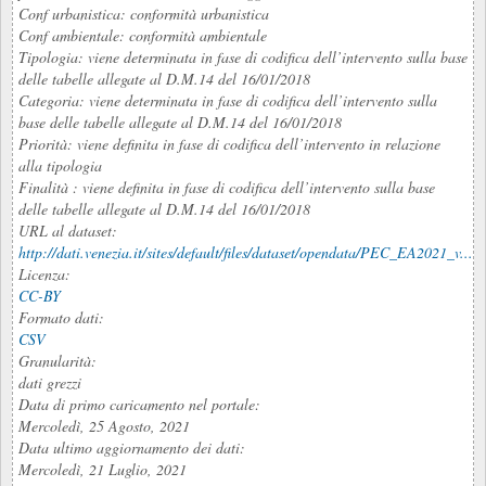
Conf urbanistica: conformità urbanistica
Conf ambientale: conformità ambientale
Tipologia: viene determinata in fase di codifica dell’intervento sulla base
delle tabelle allegate al D.M.14 del 16/01/2018
Categoria: viene determinata in fase di codifica dell’intervento sulla
base delle tabelle allegate al D.M.14 del 16/01/2018
Priorità: viene definita in fase di codifica dell’intervento in relazione
alla tipologia
Finalità : viene definita in fase di codifica dell’intervento sulla base
delle tabelle allegate al D.M.14 del 16/01/2018
URL al dataset:
http://dati.venezia.it/sites/default/files/dataset/opendata/PEC_EA2021_v...
Licenza:
CC-BY
Formato dati:
CSV
Granularità:
dati grezzi
Data di primo caricamento nel portale:
Mercoledì, 25 Agosto, 2021
Data ultimo aggiornamento dei dati:
Mercoledì, 21 Luglio, 2021