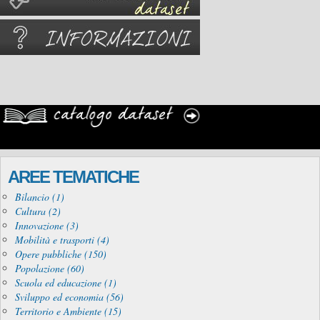
AREE TEMATICHE
Bilancio (1)
Cultura (2)
Innovazione (3)
Mobilità e trasporti (4)
Opere pubbliche (150)
Popolazione (60)
Scuola ed educazione (1)
Sviluppo ed economia (56)
Territorio e Ambiente (15)