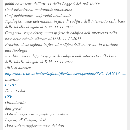
pubblico ai sensi dell'art. 11 della Legge 3 del 16/01/2003
Conf urbanistica: conformità urbanistica
Conf ambientale: conformità ambientale
Tipologia: viene determinata in fase di codifica dell’intervento sulla base
delle tabelle allegate al D.M. 11.11.2011
Categoria: viene determinata in fase di codifica dell’intervento sulla
base delle tabelle allegate al D.M. 11.11.2011
Priorità: viene definita in fase di codifica dell’intervento in relazione
alla tipologia
Finalità : viene definita in fase di codifica dell’intervento sulla base
delle tabelle allegate al D.M. 11.11.2011
URL al dataset:
http://dati.venezia.it/sites/default/files/dataset/opendata/PEC_EA2017_v...
Licenza:
CC-BY
Formato dati:
CSV
Granularità:
dati grezzi
Data di primo caricamento nel portale:
Lunedì, 25 Giugno, 2018
Data ultimo aggiornamento dei dati: