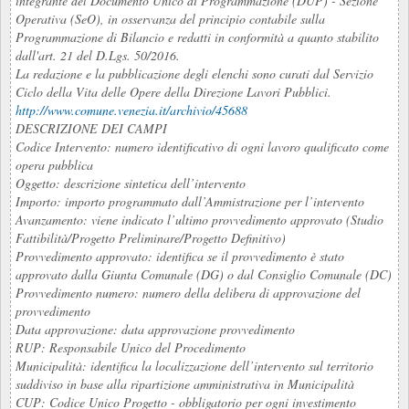
integrante del Documento Unico di Programmazione (DUP) - Sezione
Operativa (SeO), in osservanza del principio contabile sulla
Programmazione di Bilancio e redatti in conformità a quanto stabilito
dall'art. 21 del D.Lgs. 50/2016.
La redazione e la pubblicazione degli elenchi sono curati dal Servizio
Ciclo della Vita delle Opere della Direzione Lavori Pubblici.
http://www.comune.venezia.it/archivio/45688
DESCRIZIONE DEI CAMPI
Codice Intervento: numero identificativo di ogni lavoro qualificato come
opera pubblica
Oggetto: descrizione sintetica dell’intervento
Importo: importo programmato dall’Ammistrazione per l’intervento
Avanzamento: viene indicato l’ultimo provvedimento approvato (Studio
Fattibilità/Progetto Preliminare/Progetto Definitivo)
Provvedimento approvato: identifica se il provvedimento è stato
approvato dalla Giunta Comunale (DG) o dal Consiglio Comunale (DC)
Provvedimento numero: numero della delibera di approvazione del
provvedimento
Data approvazione: data approvazione provvedimento
RUP: Responsabile Unico del Procedimento
Municipalità: identifica la localizzazione dell’intervento sul territorio
suddiviso in base alla ripartizione amministrativa in Municipalità
CUP: Codice Unico Progetto - obbligatorio per ogni investimento