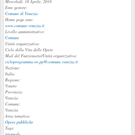
Mercoledì, 18 Aprile, 2018
Ente gestore:
Comune di Venezia
Home page ente:
www.comune.venezia.it
Livello amministrativo:
Comune
Unità organizzativa:
Ciclo della Vita delle Opere
Mail del Funzionario/Unità organizzativa:
cicloprogramma.oo.pp@comune.venezia.it
Nazione:
Italia
Regione:
Veneto
Provincia:
Venezia
Comune:
Venezia
Area tematica:
Opere pubbliche
Tags:
triennale