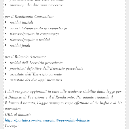
previsioni dei due anni successivi
per il Rendiconto Consuntivo:
residui iniziali
accertato/impegnato in competenza
riscosso/pagato in competenza
riscosso/pagato a residui
residui finali
per il Bilancio Assestato:
residui dell’Esercizio precedente
previsioni definitive dell’Esercizio precedente
assestato dell’Esercizio corrente
assestato dei due anni successivi
I dati vengono aggiornati in base alle scadenze stabilite dalla legge per
il Bilancio di Previsione e il il Rendiconto. Per quanto riguarda il
Bilancio Assestato, l'aggiornamento viene effettuato al 31 luglio e al 30
novembre.
URL al dataset:
https://portale.comune.venezia.it/open-data-bilancio
Licenza: