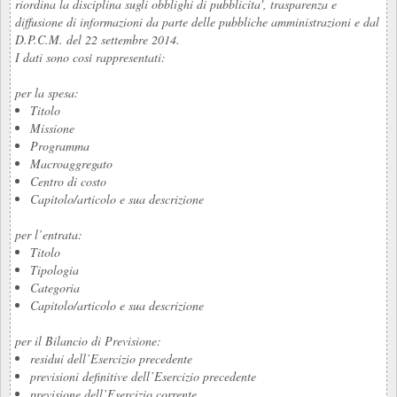
riordina la disciplina sugli obblighi di pubblicita', trasparenza e
diffusione di informazioni da parte delle pubbliche amministrazioni e dal
D.P.C.M. del 22 settembre 2014.
I dati sono così rappresentati:
per la spesa:
Titolo
Missione
Programma
Macroaggregato
Centro di costo
Capitolo/articolo e sua descrizione
per l’entrata:
Titolo
Tipologia
Categoria
Capitolo/articolo e sua descrizione
per il Bilancio di Previsione:
residui dell’Esercizio precedente
previsioni definitive dell’Esercizio precedente
previsione dell’Esercizio corrente