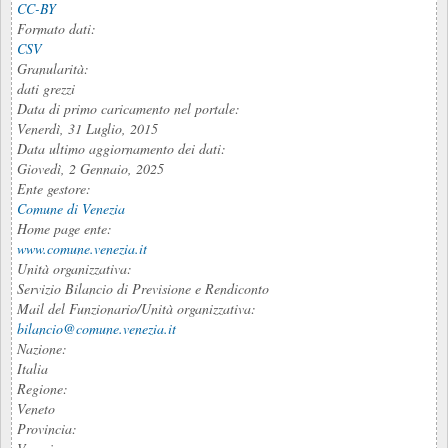
CC-BY
Formato dati:
CSV
Granularità:
dati grezzi
Data di primo caricamento nel portale:
Venerdì, 31 Luglio, 2015
Data ultimo aggiornamento dei dati:
Giovedì, 2 Gennaio, 2025
Ente gestore:
Comune di Venezia
Home page ente:
www.comune.venezia.it
Unità organizzativa:
Servizio Bilancio di Previsione e Rendiconto
Mail del Funzionario/Unità organizzativa:
bilancio@comune.venezia.it
Nazione:
Italia
Regione:
Veneto
Provincia: