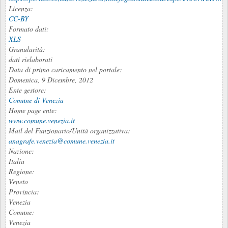
Licenza:
CC-BY
Formato dati:
XLS
Granularità:
dati rielaborati
Data di primo caricamento nel portale:
Domenica, 9 Dicembre, 2012
Ente gestore:
Comune di Venezia
Home page ente:
www.comune.venezia.it
Mail del Funzionario/Unità organizzativa:
anagrafe.venezia@comune.venezia.it
Nazione:
Italia
Regione:
Veneto
Provincia:
Venezia
Comune:
Venezia