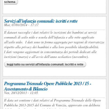
schema
Servizi all'infanzia comunali: iscritti e rette
Mar, 07/01/2014 - 17:17
Il dataset raccoglie i dati relativi le iscrizioni dei bambini ai servizi
comunali di asilo nido e scuola dell'infanzia e alle rette applicate
all'asilo nido. I dati sono in forma aggregata per ragioni di riservatezza
rispetto alla privacy dei bambini e alla loro possibile identificabilità.
I dati vengono aggiornati in concomitanza dei periodi dedicati alle
iscrizioni (marzo) e all'avvio dell'anno scolastico (novembre).
leggi tutto
su servizi all'infanzia comunali: iscritti e rette
Programma Triennale Opere Pubbliche 2013 / 15 -
Assestamento di Bilancio
Ven, 20/12/2013 - 12:05
Il data set contiene i dati relativi al Programma Triennale delle Opere
Pubbliche 2013-2015 del Comune di Venezia, approvato con delibera