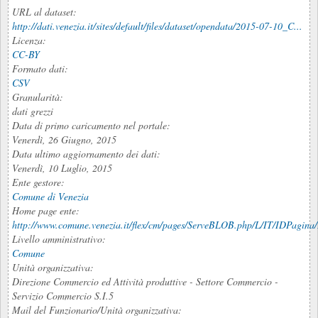
URL al dataset:
http://dati.venezia.it/sites/default/files/dataset/opendata/2015-07-10_C...
Licenza:
CC-BY
Formato dati:
CSV
Granularità:
dati grezzi
Data di primo caricamento nel portale:
Venerdì, 26 Giugno, 2015
Data ultimo aggiornamento dei dati:
Venerdì, 10 Luglio, 2015
Ente gestore:
Comune di Venezia
Home page ente:
http://www.comune.venezia.it/flex/cm/pages/ServeBLOB.php/L/IT/IDPagina
Livello amministrativo:
Comune
Unità organizzativa:
Direzione Commercio ed Attività produttive - Settore Commercio -
Servizio Commercio S.I.5
Mail del Funzionario/Unità organizzativa: